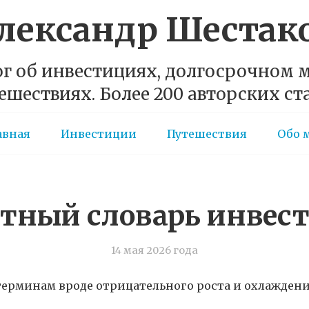
лександр Шестак
г об инвестициях, долгосрочном
ешествиях. Более 200 авторских ст
авная
Инвестиции
Путешествия
Обо 
тный словарь инвес
14 мая 2026 года
ерминам вроде отрицательного роста и охлаждени