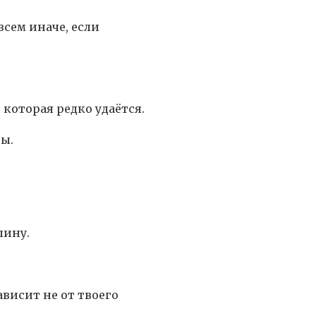
всем иначе, если
которая редко удаётся.
ы.
лину.
висит не от твоего