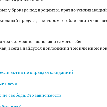
нег у брокера под проценты, кратно усиливающий
ложный продукт, в котором от облигации чаще все
го только можно, включая и самого себя.
как, всегда найдутся поклонники той или иной ко
, если актив не оправдал ожиданий?
ые плечи
 не свобода. Это зависимость
 обмануть?