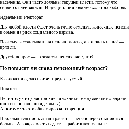
населения. Они часто лояльны текущей власти, потому что
сильно от неё зависят. И дисциплинированно ходят на выборы.
Идеальный электорат.
Для любой власти будет очень глупо отменять копеечные пенсии
в обмен на риск социального взрыва.
Поэтому рассчитывать на пенсию можно, а вот жить на неё —
вряд ли.
Другой вопрос — а когда эта пенсия наступит?
Не повысят ли снова пенсионный возраст?
К сожалению, здесь ответ предсказуемый.
Повысят.
Не потому что у нас плохие чиновники, не думающие о народе
(они все поголовно идеальны).
А потому что это общемировая тенденция.
Продолжительность жизни растёт — пенсионеров становится
больше. А рождаемость падает — работников меньше.