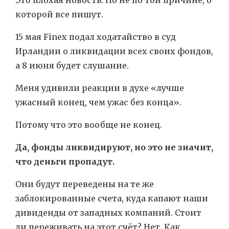
Это плохая новость. Но не по той причине, о
которой все пишут.
15 мая Finex подал ходатайство в суд
Ирландии о ликвидации всех своих фондов,
а 8 июня будет слушание.
Меня удивили реакции в духе «лучше
ужасный конец, чем ужас без конца».
Потому что это вообще не конец.
Да, фонды ликвидируют, но это не значит,
что деньги пропадут.
Они будут переведены на те же
заблокированные счета, куда капают наши
дивиденды от западных компаний. Стоит
ли переживать на этот счёт? Нет. Как