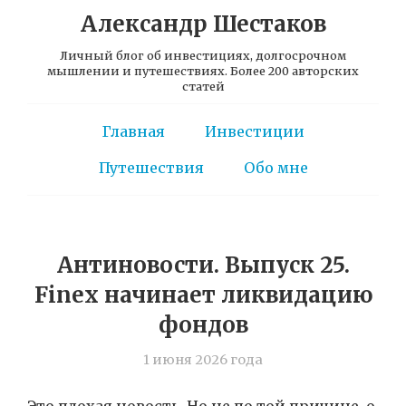
Александр Шестаков
Личный блог об инвестициях, долгосрочном
мышлении и путешествиях. Более 200 авторских
статей
Главная
Инвестиции
Путешествия
Обо мне
Антиновости. Выпуск 25.
Finex начинает ликвидацию
фондов
1 июня 2026 года