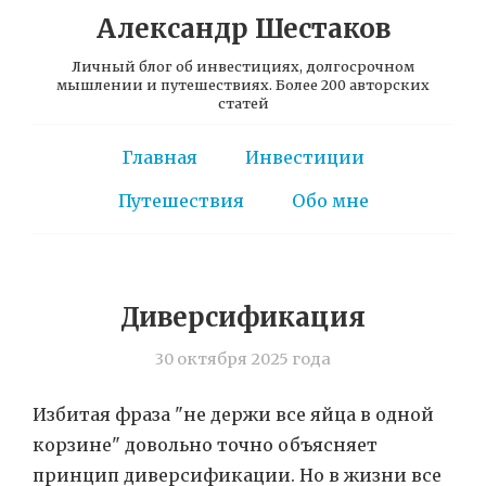
Александр Шестаков
Личный блог об инвестициях, долгосрочном
мышлении и путешествиях. Более 200 авторских
статей
Главная
Инвестиции
Путешествия
Обо мне
Диверсификация
30 октября 2025 года
Избитая фраза "не держи все яйца в одной
корзине" довольно точно объясняет
принцип диверсификации. Но в жизни все