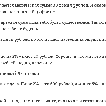
ечается магическая сумма
30 тысяч рублей
. Я сам 
ральности в этой цифре нет.
тартовая сумма для тебя будет существенна. Такая,
 на себе не будешь.
тысячи рублей, но это не даст настоящих ощущений.
лю на 2% - плюс 20 рублей. Хорошо, и что мне это д
 рублей. Ладно, переживу.
никают? Да никакие.
ругое дело. Плюс 2% - это 600 рублей, а минус 5% - 
мой взгляд, намного важнее,
сколько ты готов вкл