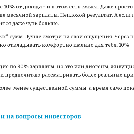
 с
10% от дохода
- и в этом есть смысл. Даже просто
ше месячной зарплаты. Неплохой результат. А если 
ится даже чуть больше.
ых" сумм. Лучше смотри на свои ощущения. Через 
о откладывать комфортно именно для тебя. 10% - 
е по 80% зарплаты, но это или диогены, живущие в
аки предпочитаю рассматривать более реальные пр
олее-менее существенной суммы, а время само пок
ми на вопросы инвесторов