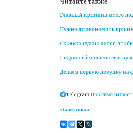
Читайте также
Главный принцип моего по
Нужно ли экономить при и
Сколько нужно денег, чтоб
Подушка безопасности: нуж
Делаем первую покупку на
Telegram:
Простые инвес
#Инвестиции