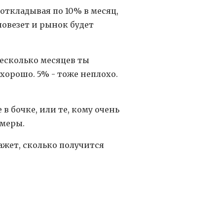
 откладывая по 10% в месяц,
повезет и рынок будет
несколько месяцев ты
хорошо. 5% - тоже неплохо.
 бочке, или те, кому очень
имеры.
ажет, сколько получится