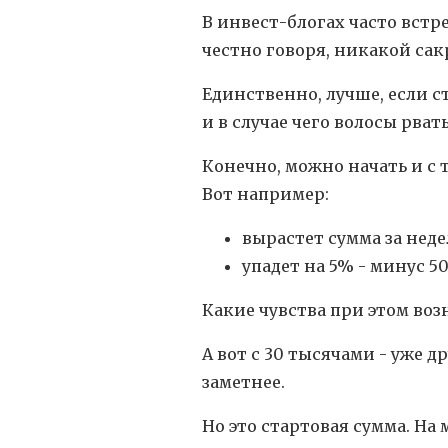
В инвест-блогах часто встр
честно говоря, никакой сак
Единственно, лучше, если с
и в случае чего волосы рвать
Конечно, можно начать и с 
Вот например:
вырастет сумма за неде
упадет на 5% - минус 50
Какие чувства при этом воз
А вот с 30 тысячами - уже д
заметнее.
Но это стартовая сумма. На 