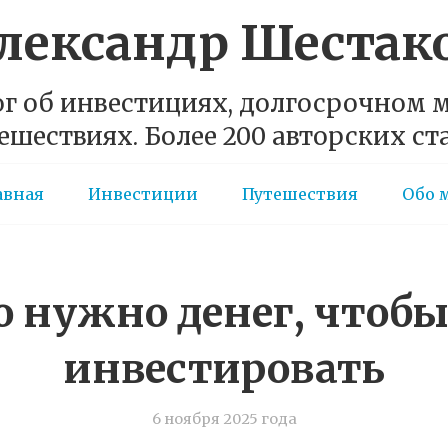
лександр Шестак
г об инвестициях, долгосрочном
ешествиях. Более 200 авторских ст
авная
Инвестиции
Путешествия
Обо 
о нужно денег, чтобы
инвестировать
6 ноября 2025 года