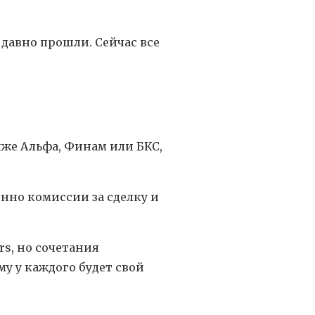
 давно прошли. Сейчас все
иже Альфа, Финам или БКС,
енно комиссии за сделку и
rs, но сочетания
у у каждого будет свой