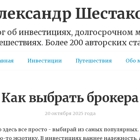
лександр Шестак
г об инвестициях, долгосрочном
ешествиях. Более 200 авторских ст
авная
Инвестиции
Путешествия
Обо 
Как выбрать брокера
20 октября 2025 года
о здесь все просто - выбирай из самых популярных.
ю-то экзотику. В инвестициях важнее надежность, а