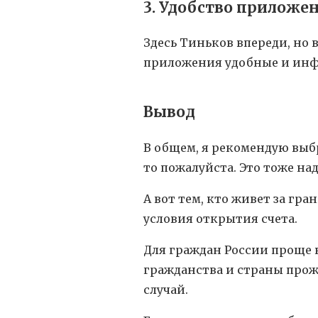
3. Удобство приложе
Здесь Тиньков впереди, но 
приложения удобные и ин
Вывод
В общем, я рекомендую выбр
то пожалуйста. Это тоже н
А вот тем, кто живет за гр
условия открытия счета.
Для граждан России проще вс
гражданства и страны прож
случай.