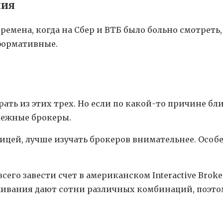
ния
времена, когда на Сбер и ВТБ было больно смотреть,
формативные.
ать из этих трех. Но если по какой-то причине бл
адежные брокеры.
аницей, лучше изучать брокеров внимательнее. Особ
его завести счет в американском Interactive Broke
ивания дают сотни различных комбинаций, поэтом