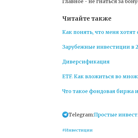
Главное - не гнаться за бо
Читайте также
Как понять, что меня хотят
Зарубежные инвестиции в 202
Диверсификация
ETF. Как вложиться во мно
Что такое фондовая биржа 
Telegram:
Простые инвес
#Инвестиции