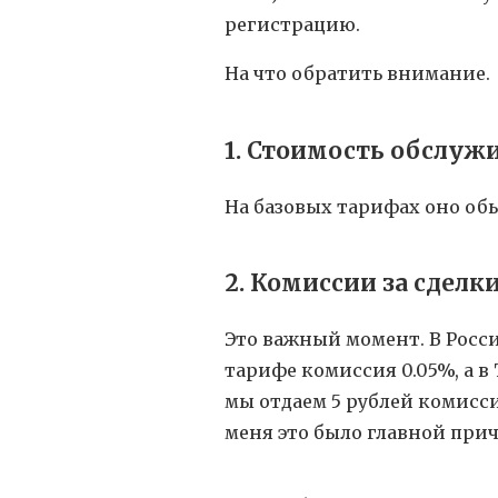
регистрацию.
На что обратить внимание.
1. Стоимость обслуж
На базовых тарифах оно об
2. Комиссии за сделк
Это важный момент. В Росси
тарифе комиссия 0.05%, а в 
мы отдаем 5 рублей комиссии
меня это было главной прич