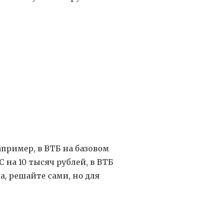
апример, в ВТБ на базовом
 на 10 тысяч рублей, в ВТБ
а, решайте сами, но для