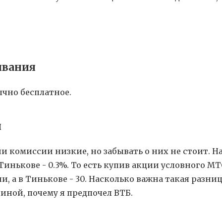
ивания
ычно бесплатное.
и
и комиссии низкие, но забывать о них не стоит. Н
Тинькове - 0.3%. То есть купив акции условного МТС
, а в Тинькове - 30. Насколько важна такая разниц
иной, почему я предпочел ВТБ.