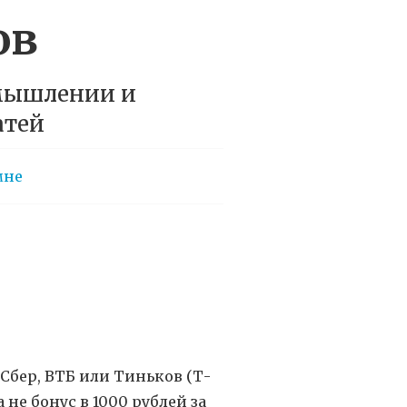
ов
 мышлении и
атей
мне
 Сбер, ВТБ или Тиньков (Т-
 не бонус в 1000 рублей за