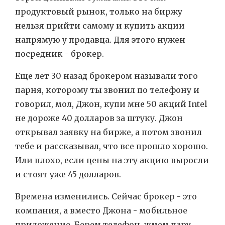
продуктовый рынок, только на биржу
нельзя прийти самому и купить акции
напрямую у продавца. Для этого нужен
посредник - брокер.
Еще лет 30 назад брокером называли того
парня, которому ты звонил по телефону и
говорил, мол, Джон, купи мне 50 акций Intel
не дороже 40 долларов за штуку. Джон
открывал заявку на бирже, а потом звонил
тебе и рассказывал, что все прошло хорошо.
Или плохо, если цены на эту акцию выросли
и стоят уже 45 долларов.
Времена изменились. Сейчас брокер - это
компания, а вместо Джона - мобильное
приложение. Берем телефон, жмем пару