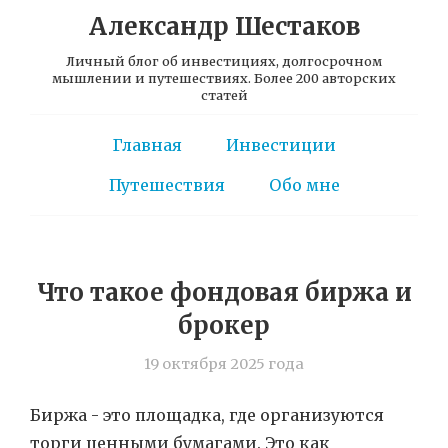
Александр Шестаков
Личный блог об инвестициях, долгосрочном
мышлении и путешествиях. Более 200 авторских
статей
Главная
Инвестиции
Путешествия
Обо мне
Что такое фондовая биржа и
брокер
19 октября 2025 года
Биржа - это площадка, где организуются
торги ценными бумагами. Это как