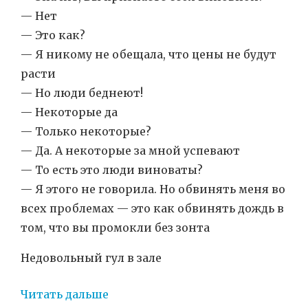
— Нет
— Это как?
— Я никому не обещала, что цены не будут
расти
— Но люди беднеют!
— Некоторые да
— Только некоторые?
— Да. А некоторые за мной успевают
— То есть это люди виноваты?
— Я этого не говорила. Но обвинять меня во
всех проблемах — это как обвинять дождь в
том, что вы промокли без зонта
Недовольный гул в зале
Читать дальше