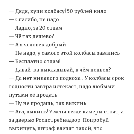
— Дядя, купи колбасу! 50 рублей кило
— Спасибо, не надо
— Ладно, за 20 отдам
— Чё так дешево?
— А я человек добрый
— Не надо, у самого этой колбасы завались
— Бесплатно отдам!
— Давай-ка выкладывай, в чём подвох?
— Да нет никакого подвоха... У колбасы срок
годности завтра истекает, надо любыми
путями её продать
— Ну не продашь, так выкинь
— Ага, выкинь! У меня везде камеры стоят, а
за дверью Роспотребнадзор. Попробуй
выкинуть, штраф влепят такой, что