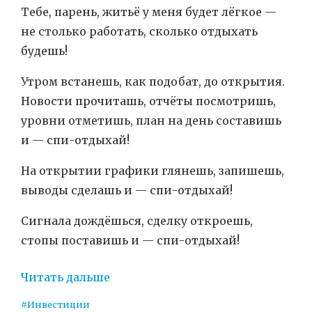
Тебе, парень, житьё у меня будет лёгкое —
не столько работать, сколько отдыхать
будешь!
Утром встанешь, как подобат, до открытия.
Новости прочиташь, отчёты посмотришь,
уровни отметишь, план на день составишь
и — спи-отдыхай!
На открытии графики глянешь, запишешь,
выводы сделашь и — спи-отдыхай!
Сигнала дождёшься, сделку откроешь,
стопы поставишь и — спи-отдыхай!
Читать дальше
#Инвестиции