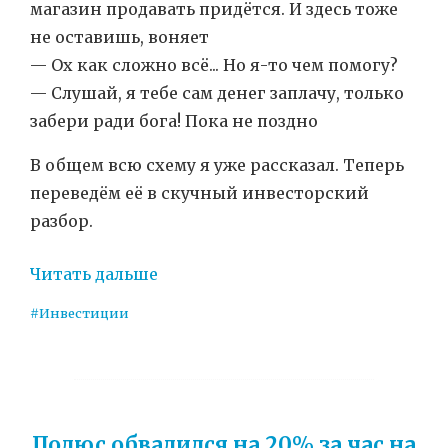
магазин продавать придётся. И здесь тоже
не оставишь, воняет
— Ох как сложно всё... Но я-то чем помогу?
— Слушай, я тебе сам денег заплачу, только
забери ради бога! Пока не поздно
В общем всю схему я уже рассказал. Теперь
переведём её в скучный инвесторский
разбор.
Читать дальше
#Инвестиции
Полюс обвалился на 20% за час на