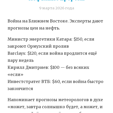
9 марта 2026 года
Война на Ближнем Востоке. Эксперты дают
прогнозы цен на нефть.
Министр энергетики Катара: $150, если
закроют Ормузский пролив
Barclays: $120, если война продлится ещё
пару недель
Кирилл Дмитриев: $100 — без всяких
«если»
Инвестстратег ВТБ: $60, если война быстро
закончится
Напоминает прогнозы метеорологов в духе
«может, завтра солнышко будет, а может, и