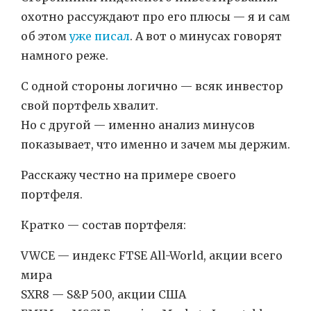
охотно рассуждают про его плюсы — я и сам
об этом
уже писал
. А вот о минусах говорят
намного реже.
С одной стороны логично — всяк инвестор
свой портфель хвалит.
Но с другой — именно анализ минусов
показывает, что именно и зачем мы держим.
Расскажу честно на примере своего
портфеля.
Кратко — состав портфеля:
VWCE — индекс FTSE All-World, акции всего
мира
SXR8 — S&P 500, акции США