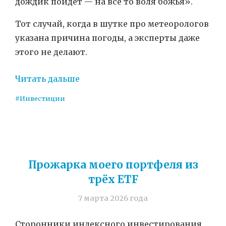
дождик пойдёт — на всё то воля божья».
Тот случай, когда в шутке про метеорологов
указана причина погоды, а эксперты даже
этого не делают.
Читать дальше
#Инвестиции
Прожарка моего портфеля из
трёх ETF
7 марта 2026 года
Сторонники индексного инвестирования