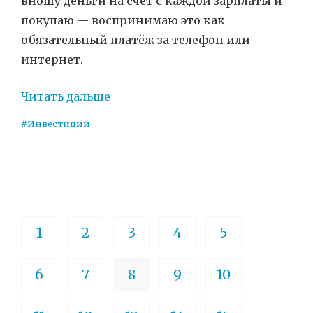
вношу деньги на счёт с каждой зарплаты и
покупаю — воспринимаю это как
обязательный платёж за телефон или
интернет.
Читать дальше
#Инвестиции
1
2
3
4
5
6
7
8
9
10