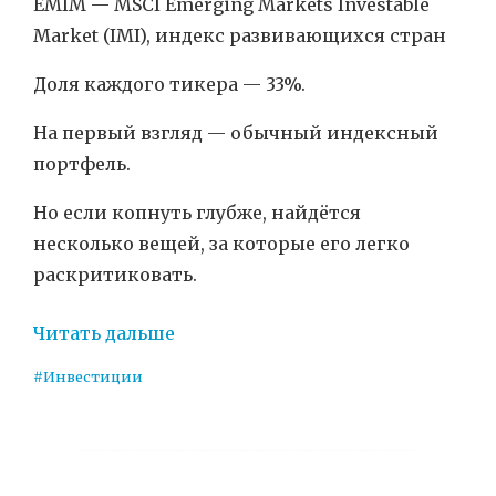
EMIM — MSCI Emerging Markets Investable
Market (IMI), индекс развивающихся стран
Доля каждого тикера — 33%.
На первый взгляд — обычный индексный
портфель.
Но если копнуть глубже, найдётся
несколько вещей, за которые его легко
раскритиковать.
Читать дальше
#Инвестиции