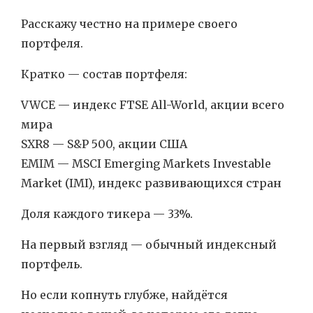
Расскажу честно на примере своего
портфеля.
Кратко — состав портфеля:
VWCE — индекс FTSE All-World, акции всего
мира
SXR8 — S&P 500, акции США
EMIM — MSCI Emerging Markets Investable
Market (IMI), индекс развивающихся стран
Доля каждого тикера — 33%.
На первый взгляд — обычный индексный
портфель.
Но если копнуть глубже, найдётся