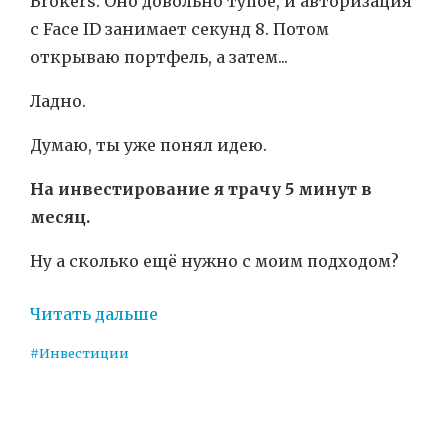
Brokers. Оно довольно тупое, и авторизация
с Face ID занимает секунд 8. Потом
открываю портфель, а затем...
Ладно.
Думаю, ты уже понял идею.
На инвестирование я трачу 5 минут в
месяц.
Ну а сколько ещё нужно с моим подходом?
Читать дальше
#Инвестиции