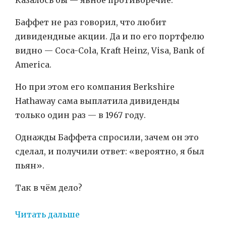
Казалось бы — явное противоречие.
Баффет не раз говорил, что любит
дивидендные акции. Да и по его портфелю
видно — Coca-Cola, Kraft Heinz, Visa, Bank of
America.
Но при этом его компания Berkshire
Hathaway сама выплатила дивиденды
только один раз — в 1967 году.
Однажды Баффета спросили, зачем он это
сделал, и получили ответ: «вероятно, я был
пьян».
Так в чём дело?
Читать дальше