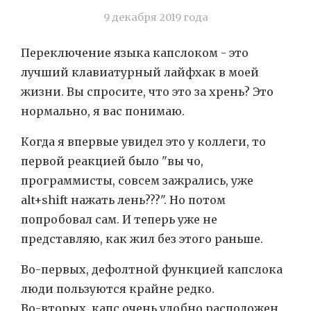
9 декабря 2019 года
Переключение языка капслоком - это
лучший клавиатурный лайфхак в моей
жизни. Вы спросите, что это за хрень? Это
нормально, я вас понимаю.
Когда я впервые увидел это у коллеги, то
первой реакцией было "вы чо,
программисты, совсем зажрались, уже
alt+shift нажать лень???". Но потом
попробовал сам. И теперь уже не
представляю, как жил без этого раньше.
Во-первых, дефолтной функцией капслока
люди пользуются крайне редко.
Во-вторых, капс очень удобно расположен