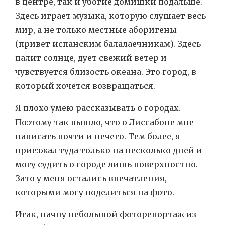
в центре, так и убогие домишки подальше.
Здесь играет музыка, которую слушает весь
мир, а не только местные аборигены
(привет испанским балалаечникам). Здесь
палит солнце, дует свежий ветер и
чувствуется близость океана. Это город, в
который хочется возвращаться.
Я плохо умею рассказывать о городах.
Поэтому так вышло, что о Лиссабоне мне
написать почти и нечего. Тем более, я
приезжал туда только на несколько дней и
могу судить о городе лишь поверхностно.
Зато у меня остались впечатления,
которыми могу поделиться на фото.
Итак, начну небольшой фоторепортаж из