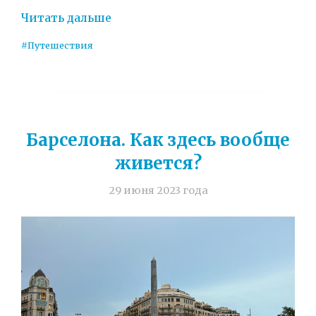
Читать дальше
#Путешествия
Барселона. Как здесь вообще
живется?
29 июня 2023 года