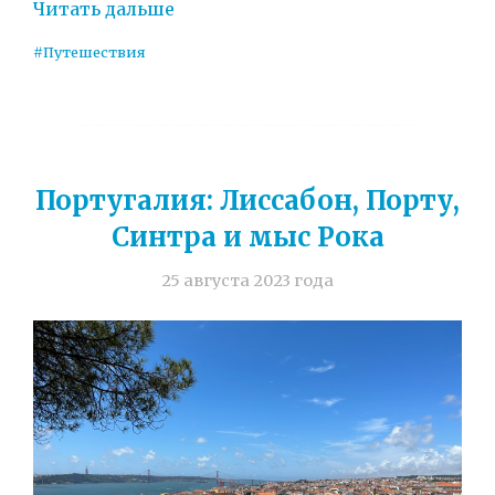
Читать дальше
#Путешествия
Португалия: Лиссабон, Порту,
Синтра и мыс Рока
25 августа 2023 года