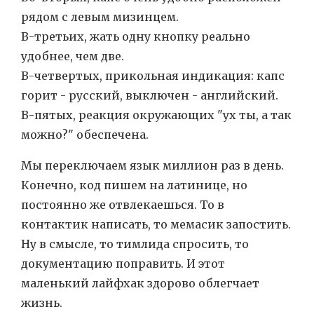
рядом с левым мизинцем.
В-третьих, жать одну кнопку реально
удобнее, чем две.
В-четвертых, прикольная индикация: капс
горит - русский, выключен - английский.
В-пятых, реакция окружающих "ух ты, а так
можно?" обеспечена.
Мы переключаем язык миллион раз в день.
Конечно, код пишем на латинице, но
постоянно же отвлекаешься. То в
контактик написать, то мемасик запостить.
Ну в смысле, то тимлида спросить, то
документацию поправить. И этот
маленький лайфхак здорово облегчает
жизнь.