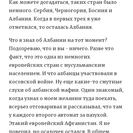
Как можете догадаться, таких стран было
немного. Сербия, Черногория, Босния и
Албания. Когда в первых трех я уже
отметился, то осталась Албания.
Что я знал об Албании на тот момент?
Подозреваю, что и вы - ничего. Разве что
факт, что это одна из немногих
европейских стран с мусульманским
населением. И что албанцы участвовали в
косовской войне. Ну еще какие-то смутные
слухи об албанской мафии. Один знакомый,
когда узнал о моем желании туда поехать,
всерьез отговаривал и рассказывал, что там
у каждого второго автомат за пазухой.
Этакий европейский Афганистан. Я не
поверил, но осадочек остался. В общем,