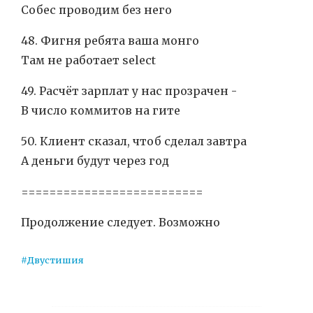
Собес проводим без него
48. Фигня ребята ваша монго
Там не работает select
49. Расчёт зарплат у нас прозрачен -
В число коммитов на гите
50. Клиент сказал, чтоб сделал завтра
А деньги будут через год
==========================
Продолжение следует. Возможно
#Двустишия