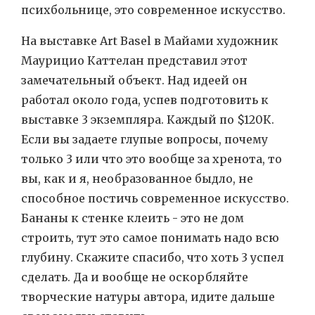
психбольнице, это современное искусство.
На выставке Art Basel в Майами художник
Маурицио Каттелан представил этот
замечательный объект. Над идеей он
работал около года, успев подготовить к
выставке 3 экземпляра. Каждый по $120К.
Если вы задаете глупые вопросы, почему
только 3 или что это вообще за хренота, то
вы, как и я, необразованное быдло, не
способное постичь современное искусство.
Бананы к стенке клеить - это не дом
строить, тут это самое понимать надо всю
глубину. Скажите спасибо, что хоть 3 успел
сделать. Да и вообще не оскорбляйте
творческие натуры автора, идите дальше