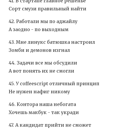
41. В стартапе главное решенье
Сорт смузи правильный найти
42. Работали мы по аджайлу
А заодно - по выходным
43. Мне линукс батюшка настроил
Зомби и демонов изгнал
44. Задачи все мы обсудили
А вот понять их не смогли
45. У coffeescript отличный принцип
Не нужен нафиг никому
46. Контора наша небогата
Хочешь макбук - так укради
47. А кандидат прийти не сможет