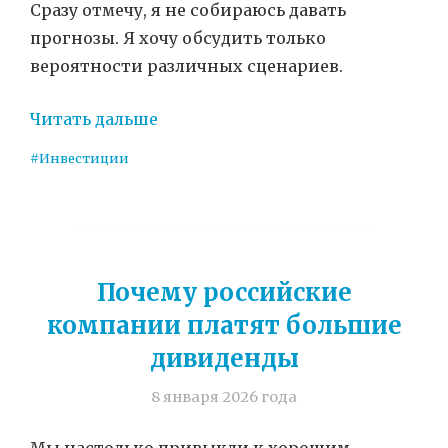
Сразу отмечу, я не собираюсь давать
прогнозы. Я хочу обсудить только
вероятности различных сценариев.
Читать дальше
#Инвестиции
Почему российские
компании платят большие
дивиденды
8 января 2026 года
Мы настолько привыкли к хорошим